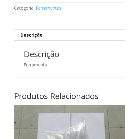
W220589142300
Categoria:
Ferramentas
Descrição
Descrição
Ferramenta
Produtos Relacionados