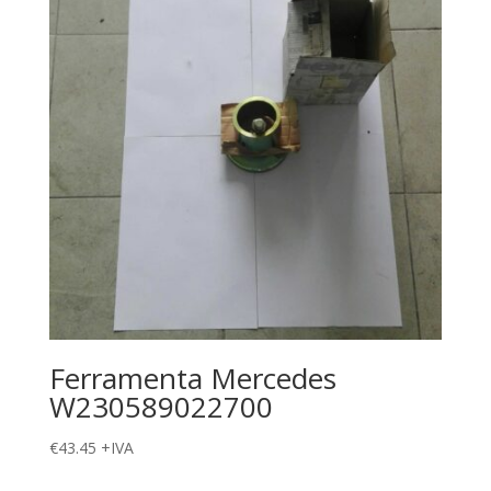
Ferramenta Mercedes
W230589022700
€
43.45
+IVA