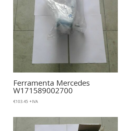
Ferramenta Mercedes
W171589002700
€
103.45
+IVA