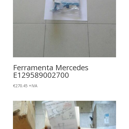
Ferramenta Mercedes
E129589002700
€
270.45
+IVA