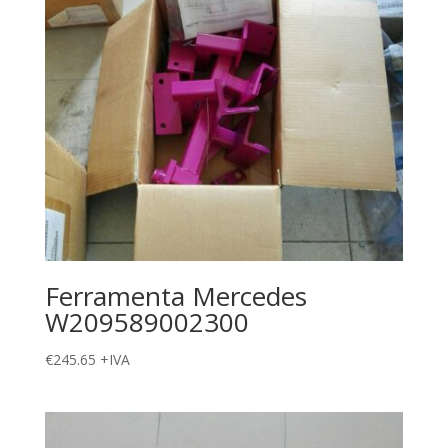
Ferramenta Mercedes
W209589002300
€
245.65
+IVA