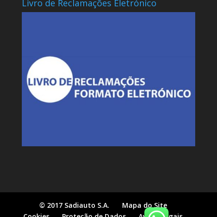
Livro de Reclamações Eletrónico
© 2017 Sadiauto S.A.
Mapa do Site
Cookies
Proteção de Dados
Avisos Legais