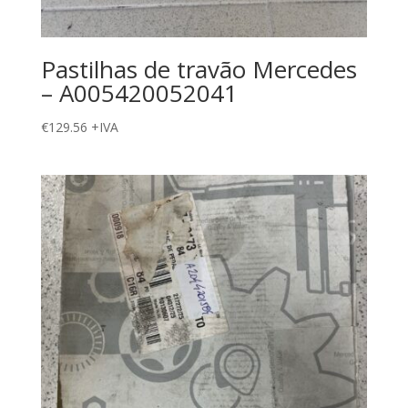
Pastilhas de travão Mercedes
– A005420052041
€
129.56
+IVA