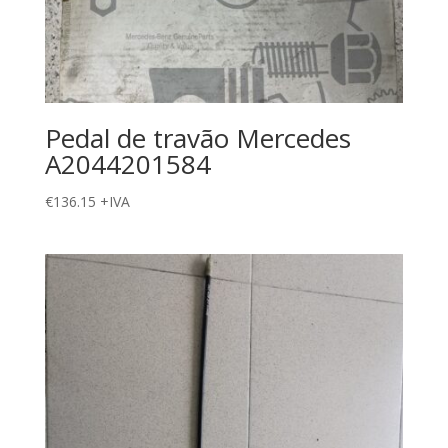
Pedal de travão Mercedes
A2044201584
€
136.15
+IVA