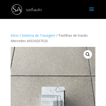
Início
/
Sistema de Travagem
/ Pastilhas de travão
Mercedes A0034207020