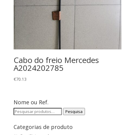
Cabo do freio Mercedes
A2024202785
€
70.13
Nome ou Ref.
Pesquisar
Pesquisa
por:
Categorias de produto