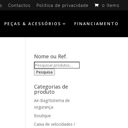
s
Contactos
Política de privacidade
0 Items
PEÇAS & ACESSÓRIOS
FINANCIAMENTO
Nome ou Ref.
Pesquisar
por:
Pesquisa
Categorias de
produto
Air-Bag/Sistema de
segurança
Boutique
Caixa de velocidades /