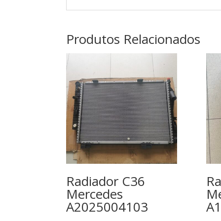
Produtos Relacionados
Radiador C36
Ra
Mercedes
Me
A2025004103
A