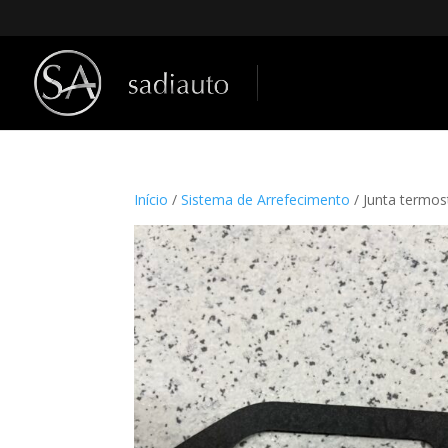
Início
/
Sistema de Arrefecimento
/ Junta termo