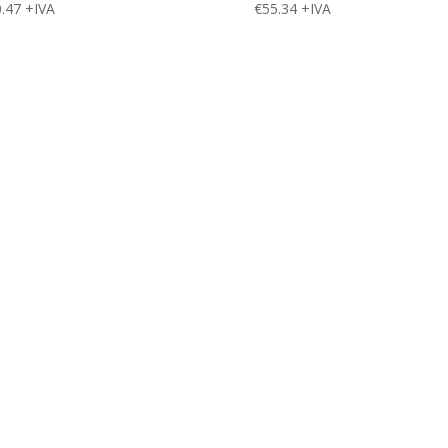
.47
+IVA
€
55.34
+IVA