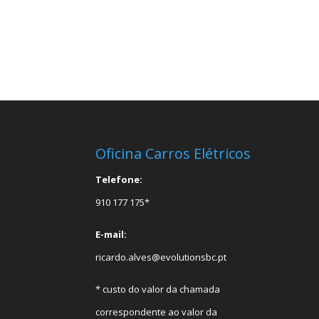
Oficina Carros Elétricos
Telefone:
910 177 175*
E-mail:
ricardo.alves@evolutionsbc.pt
* custo do valor da chamada
correspondente ao valor da