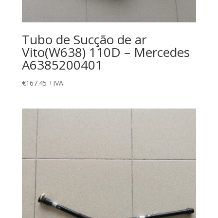
Tubo de Sucção de ar
Vito(W638) 110D – Mercedes
A6385200401
€
167.45
+IVA