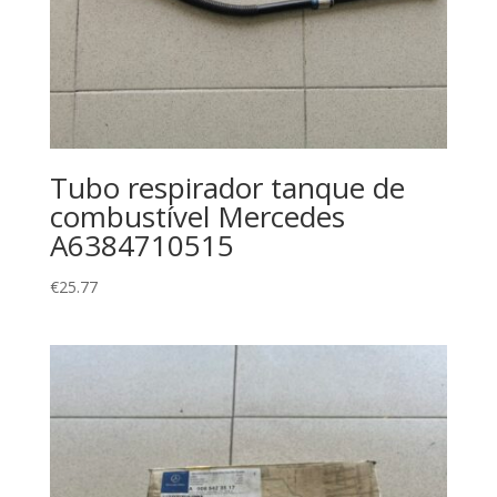
Tubo respirador tanque de
combustível Mercedes
A6384710515
€
25.77