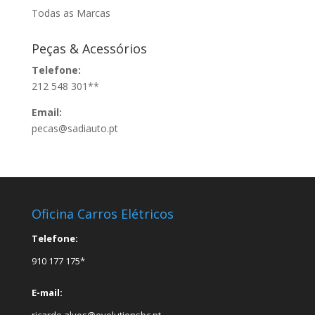
Todas as Marcas
Peças & Acessórios
Telefone:
212 548 301**
Email:
pecas@sadiauto.pt
Oficina Carros Elétricos
Telefone:
910 177 175*
E-mail:
ricardo.alves@evolutionsbc.pt