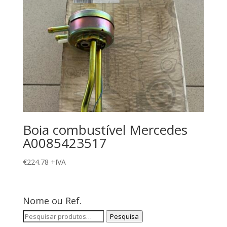
Boia combustível Mercedes
A0085423517
€
224.78
+IVA
Nome ou Ref.
Pesquisar
Pesquisa