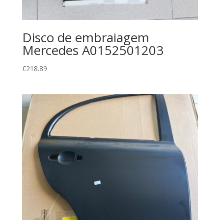
Disco de embraiagem
Mercedes A0152501203
€
218.89