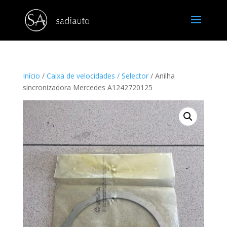
Início
/
Caixa de velocidades / Selector
/ Anilha
sincronizadora Mercedes A1242720125