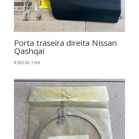
Porta traseira direita Nissan
Qashqai
€
360.00
+IVA