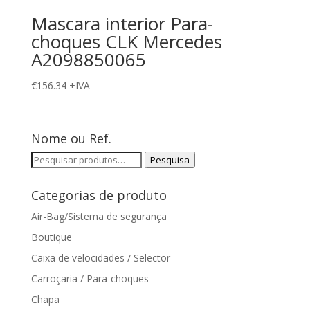
Mascara interior Para-
choques CLK Mercedes
A2098850065
€
156.34
+IVA
Nome ou Ref.
Pesquisar
Pesquisa
por:
Categorias de produto
Air-Bag/Sistema de segurança
Boutique
Caixa de velocidades / Selector
Carroçaria / Para-choques
Chapa