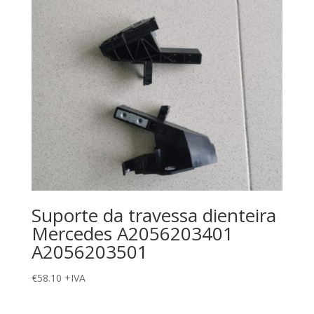
Suporte da travessa dienteira
Mercedes A2056203401
A2056203501
€
58.10
+IVA