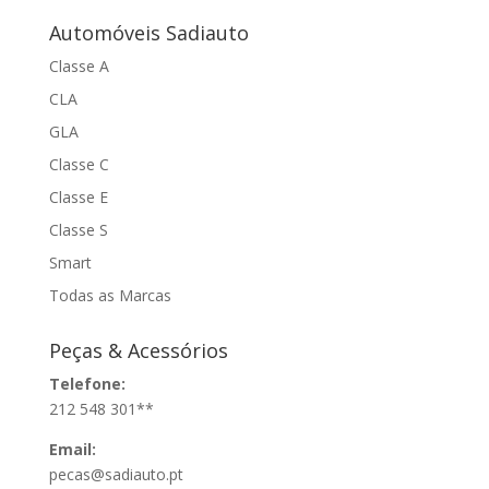
Automóveis Sadiauto
Classe A
CLA
GLA
Classe C
Classe E
Classe S
Smart
Todas as Marcas
Peças & Acessórios
Telefone:
212 548 301**
Email:
pecas@sadiauto.pt