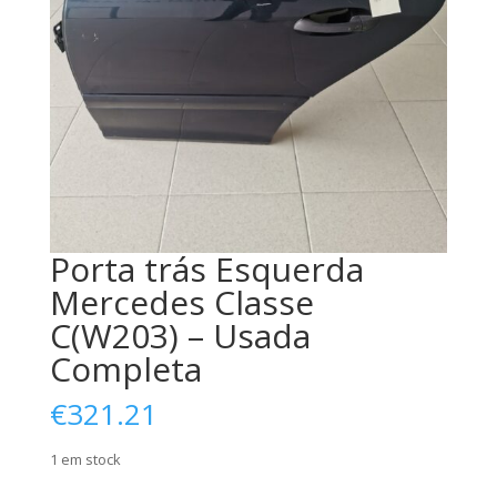
Porta trás Esquerda
Mercedes Classe
C(W203) – Usada
Completa
€
321.21
1 em stock