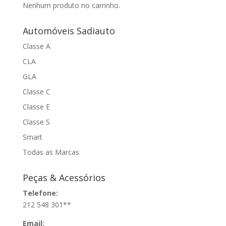
Nenhum produto no carrinho.
Automóveis Sadiauto
Classe A
CLA
GLA
Classe C
Classe E
Classe S
Smart
Todas as Marcas
Peças & Acessórios
Telefone:
212 548 301**
Email: