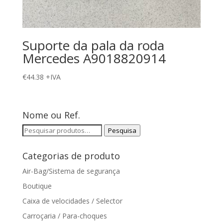
Suporte da pala da roda
Mercedes A9018820914
€
44.38
+IVA
Nome ou Ref.
Pesquisar
Pesquisa
por:
Categorias de produto
Air-Bag/Sistema de segurança
Boutique
Caixa de velocidades / Selector
Carroçaria / Para-choques