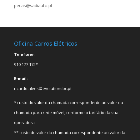
pecas@sadiauto.pt
Oficina Carros Elétricos
Telefone:
910 177 175*
E-mail:
ricardo.alves@evolutionsbc.pt
* custo do valor da chamada correspondente ao valor da
chamada para rede móvel, conforme o tarifário da sua
operadora
** custo do valor da chamada correspondente ao valor da