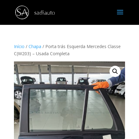
Início
/
Chapa
/ Porta trás Esquerda Mercedes Classe
C(W203) – Usada Completa