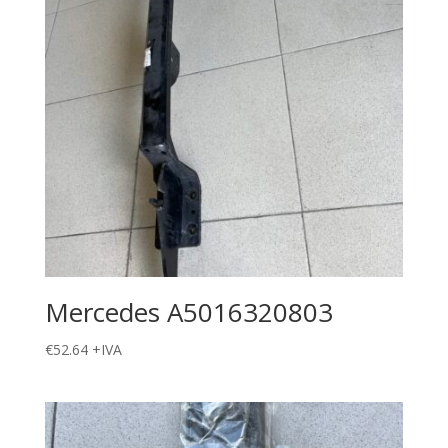
Mercedes A5016320803
€
52.64
+IVA