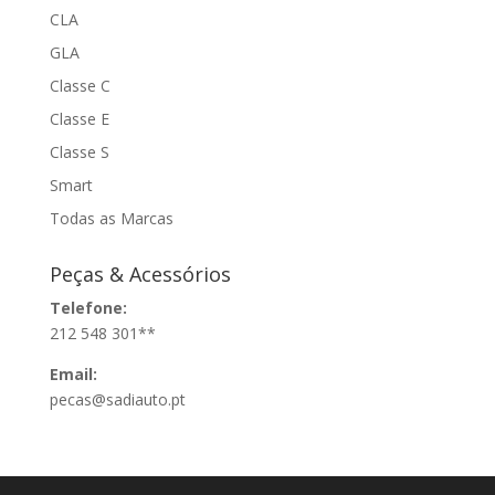
CLA
GLA
Classe C
Classe E
Classe S
Smart
Todas as Marcas
Peças & Acessórios
Telefone:
212 548 301**
Email:
pecas@sadiauto.pt