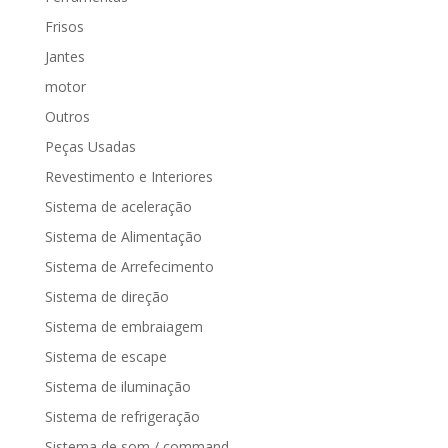
Frisos
Jantes
motor
Outros
Peças Usadas
Revestimento e Interiores
Sistema de aceleração
Sistema de Alimentação
Sistema de Arrefecimento
Sistema de direção
Sistema de embraiagem
Sistema de escape
Sistema de iluminação
Sistema de refrigeração
Sistema de som / command