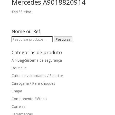
Mercedes A9018820914
€
44.38
+IVA
Nome ou Ref.
Pesquisar
Pesquisa
por:
Categorias de produto
Air-Bag/Sistema de segurança
Boutique
Caixa de velocidades / Selector
Carroçaria / Para-choques
Chapa
Componente Elétrico
Correias
Ferramentas