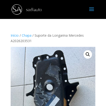
Início
/
Chapa
/ Suporte da Longarina Mercedes
A2026203531