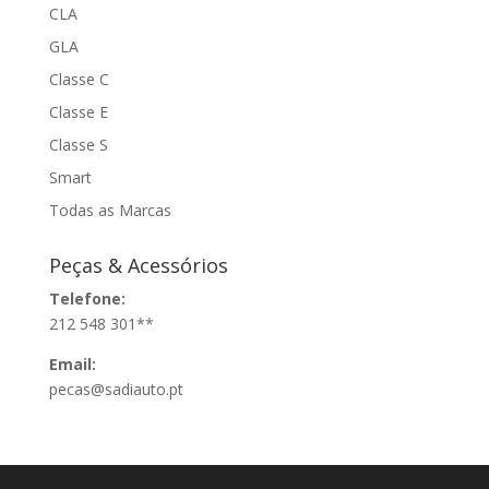
CLA
GLA
Classe C
Classe E
Classe S
Smart
Todas as Marcas
Peças & Acessórios
Telefone:
212 548 301**
Email:
pecas@sadiauto.pt