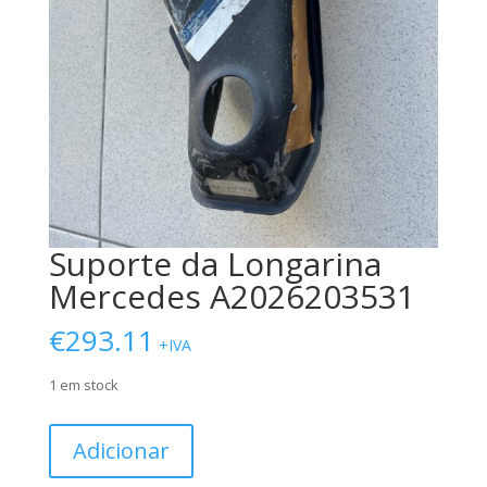
Suporte da Longarina
Mercedes A2026203531
€
293.11
+IVA
1 em stock
Quantidade
Adicionar
de
Suporte