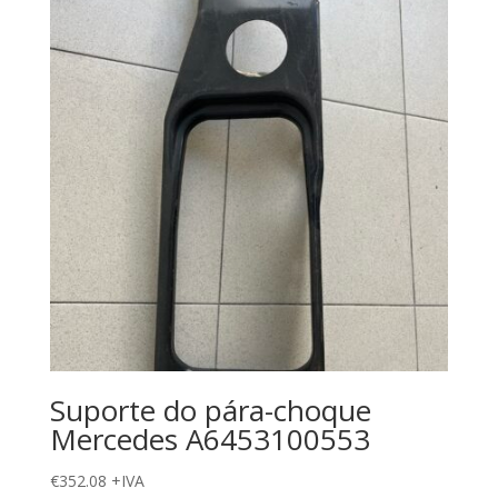
Suporte do pára-choque
Mercedes A6453100553
€
352.08
+IVA