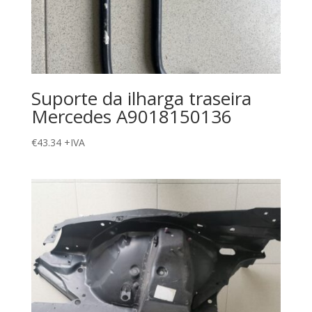
Suporte da ilharga traseira
Mercedes A9018150136
€
43.34
+IVA