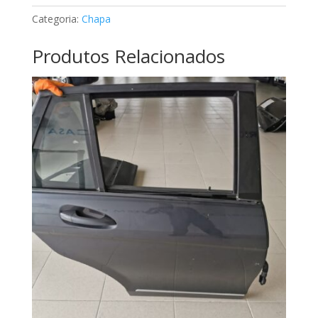
Mercedes
Categoria:
Chapa
A2026303601
Produtos Relacionados