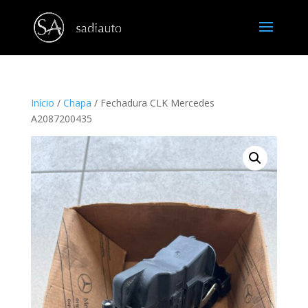
Início
/
Chapa
/ Fechadura CLK Mercedes
A2087200435