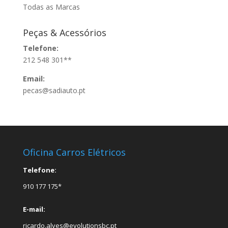
Todas as Marcas
Peças & Acessórios
Telefone:
212 548 301**
Email:
pecas@sadiauto.pt
Oficina Carros Elétricos
Telefone:
910 177 175*
E-mail:
ricardo.alves@evolutionsbc.pt