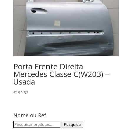
Porta Frente Direita
Mercedes Classe C(W203) –
Usada
€
199.82
Nome ou Ref.
Pesquisar
Pesquisa
por: