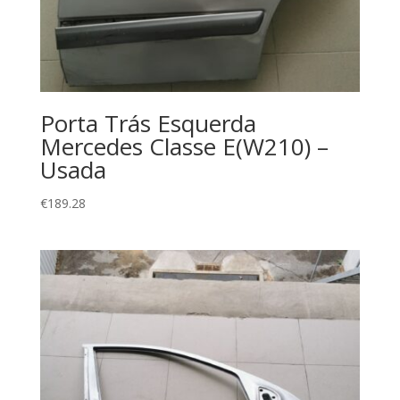
Porta Trás Esquerda
Mercedes Classe E(W210) –
Usada
€
189.28