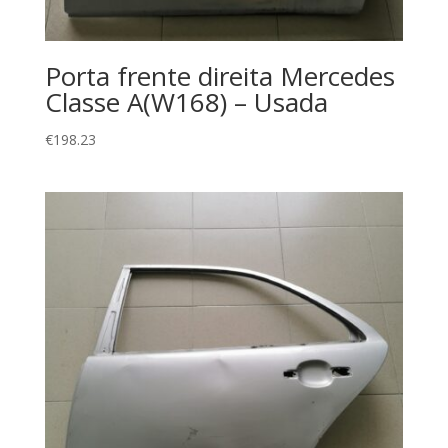
Porta frente direita Mercedes
Classe A(W168) – Usada
€
198.23