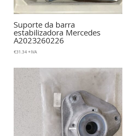
Suporte da barra
estabilizadora Mercedes
A2023260226
€
31.34
+IVA