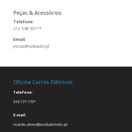
Peças & Acessórios
Telefone:
212 548 301**
Email:
pecas@sadiauto.pt
Oficina Carros Elétricos
Telefone:
910 177 175*
E-mail:
ricardo.alves@evolutionsbc.pt