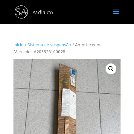
Início
/
Sistema de suspensão
/ Amortecedor
Mercedes A203326100028