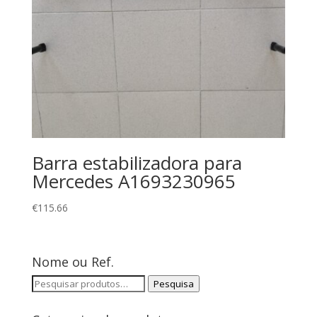
Barra estabilizadora para
Mercedes A1693230965
€
115.66
Nome ou Ref.
Pesquisar
Pesquisa
por: