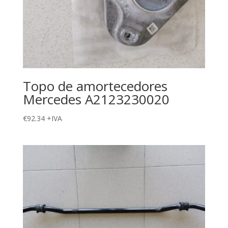
Topo de amortecedores
Mercedes A2123230020
€
92.34
+IVA