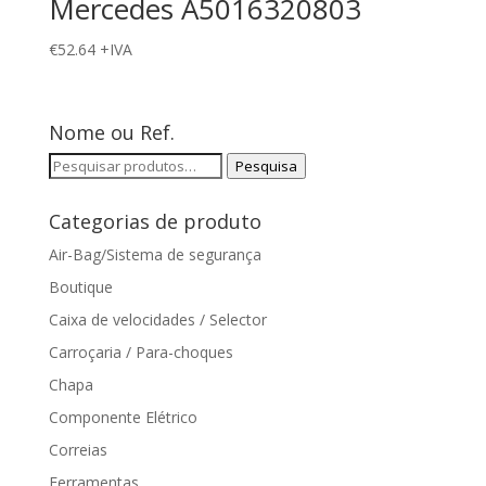
Mercedes A5016320803
€
52.64
+IVA
Nome ou Ref.
Pesquisar
Pesquisa
por:
Categorias de produto
Air-Bag/Sistema de segurança
Boutique
Caixa de velocidades / Selector
Carroçaria / Para-choques
Chapa
Componente Elétrico
Correias
Ferramentas