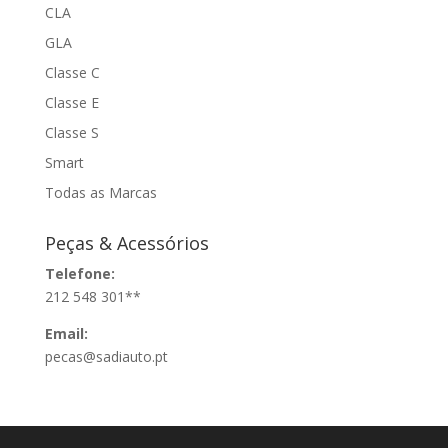
CLA
GLA
Classe C
Classe E
Classe S
Smart
Todas as Marcas
Peças & Acessórios
Telefone:
212 548 301**
Email:
pecas@sadiauto.pt