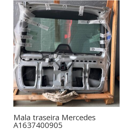
Mala traseira Mercedes
A1637400905