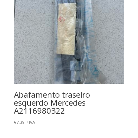
Abafamento traseiro
esquerdo Mercedes
A2116980322
€
7.39
+IVA