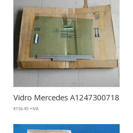
Vidro Mercedes A1247300718
€
156.45
+IVA