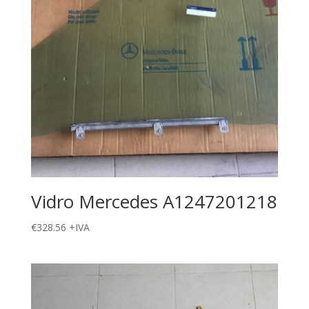
Vidro Mercedes A1247201218
€
328.56
+IVA