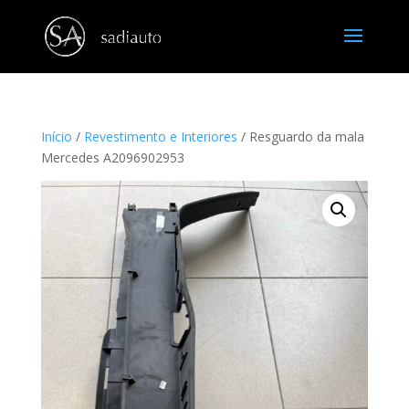
Início
/
Revestimento e Interiores
/ Resguardo da mala
Mercedes A2096902953