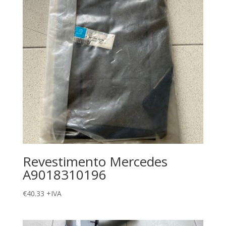
Revestimento Mercedes
A9018310196
€
40.33
+IVA