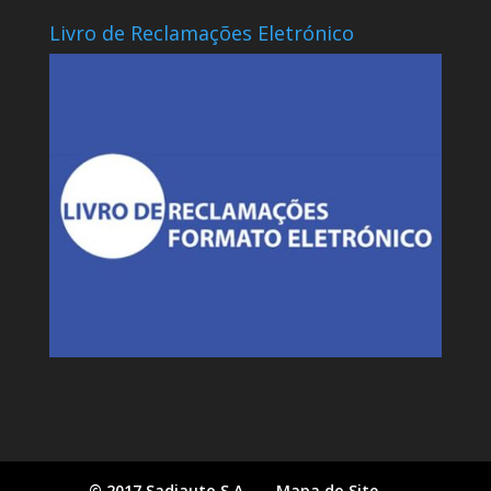
Livro de Reclamações Eletrónico
© 2017 Sadiauto S.A.
Mapa do Site