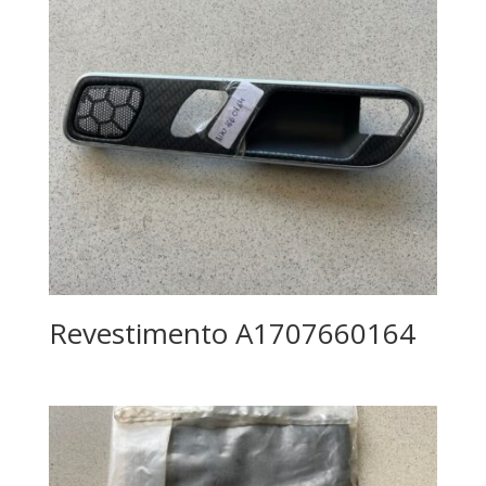
Revestimento A1707660164