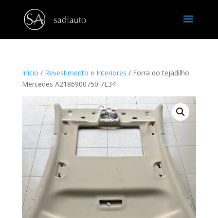
Início
/
Revestimento e Interiores
/ Forra do tejadilho
Mercedes A2186900750 7L34