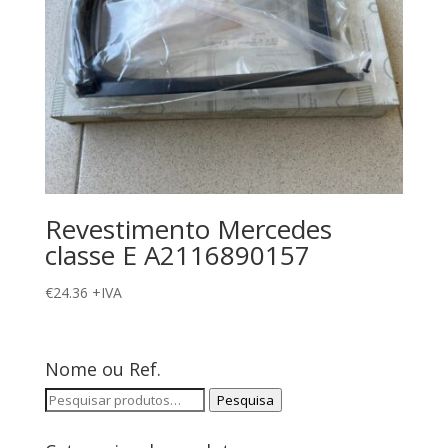
Revestimento Mercedes
classe E A2116890157
€
24.36
+IVA
Nome ou Ref.
Pesquisar
Pesquisa
por: