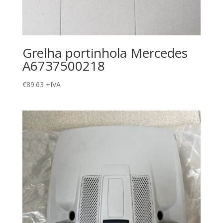
Grelha portinhola Mercedes
A6737500218
€
89.63
+IVA