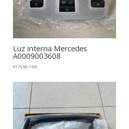
Luz interna Mercedes
A0009003608
€
179.86
+IVA