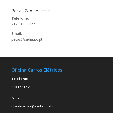
Peças & Acessórios
Telefone:
212 548 301**
Email:
pecas@sadiauto.pt
Oficina Carros Elétricos
Telefone:
910 177 175*
E-mail:
ricardo.alves@evolutionsbc.pt