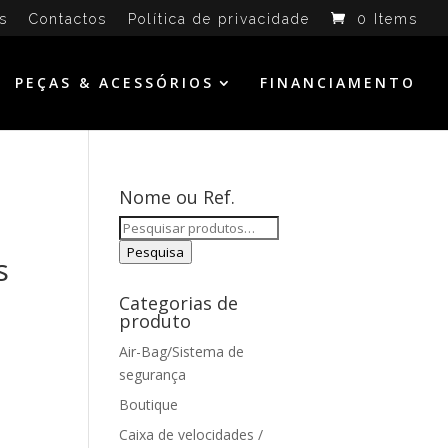
s
Contactos
Política de privacidade
0 Items
PEÇAS & ACESSÓRIOS
FINANCIAMENTO
Nome ou Ref.
Pesquisar
por:
Pesquisa
s
Categorias de
produto
Air-Bag/Sistema de
segurança
Boutique
Caixa de velocidades /