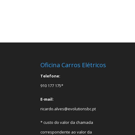
Oficina Carros Elétricos
Telefone:
910 177 175*
E-mail:
ricardo.alves@evolutionsbc.pt
* custo do valor da chamada
correspondente ao valor da