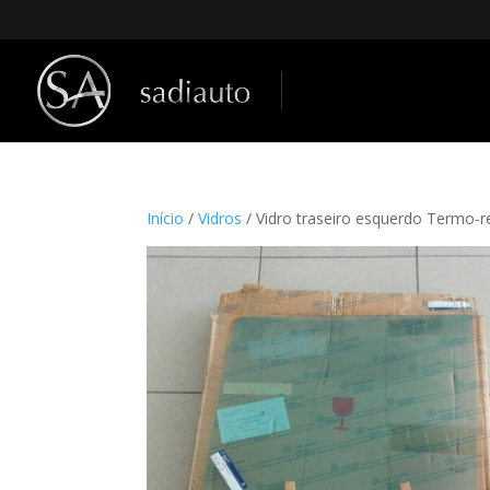
Início
/
Vidros
/ Vidro traseiro esquerdo Termo-