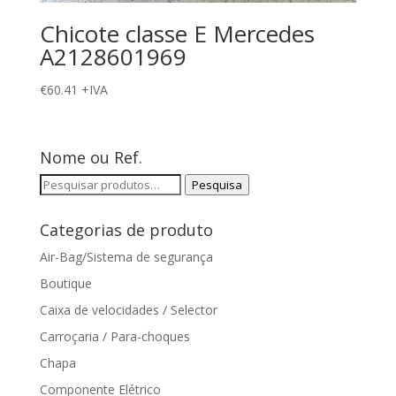
Chicote classe E Mercedes
A2128601969
€
60.41
+IVA
Nome ou Ref.
Pesquisar
Pesquisa
por:
Categorias de produto
Air-Bag/Sistema de segurança
Boutique
Caixa de velocidades / Selector
Carroçaria / Para-choques
Chapa
Componente Elétrico