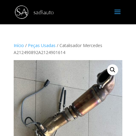
Início
/
Peças Usadas
/ Catalisador Mercedes
A212490892A2124901614