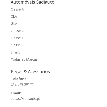
Automóveis Sadiauto
Classe A
CLA
GLA
Classe C
Classe E
Classe S
Smart
Todas as Marcas
Peças & Acessórios
Telefone:
212 548 301**
Email:
pecas@sadiauto.pt