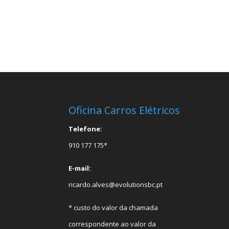
Oficina Carros Elétricos
Telefone:
910 177 175*
E-mail:
ricardo.alves@evolutionsbc.pt
* custo do valor da chamada
correspondente ao valor da