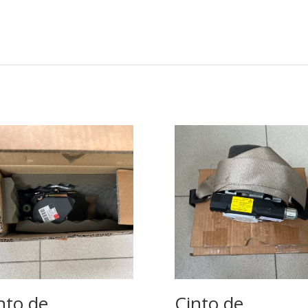
nto de
Cinto de