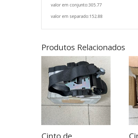
valor em conjunto:305.77
valor em separado:152.88
Produtos Relacionados
Cinto de
Ci