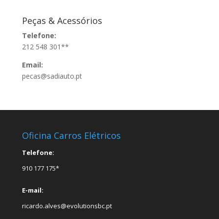
Peças & Acessórios
Telefone:
212 548 301**
Email:
pecas@sadiauto.pt
Oficina Carros Elétricos
Telefone:
910 177 175*
E-mail:
ricardo.alves@evolutionsbc.pt