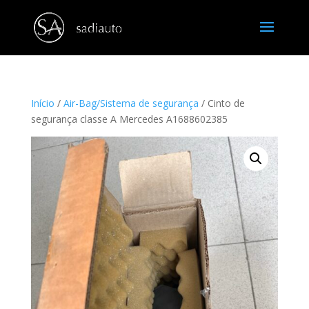
Início
/
Air-Bag/Sistema de segurança
/ Cinto de
segurança classe A Mercedes A1688602385