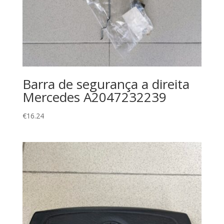
Barra de segurança a direita
Mercedes A2047232239
€
16.24