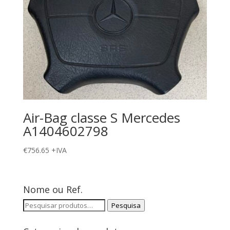
Air-Bag classe S Mercedes
A1404602798
€
756.65
+IVA
Nome ou Ref.
Pesquisar
Pesquisa
por: