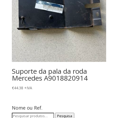
Suporte da pala da roda
Mercedes A9018820914
€
44.38
+IVA
Nome ou Ref.
Pesquisar
Pesquisa