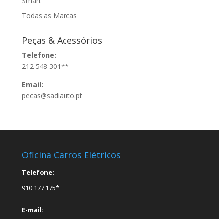
Smart
Todas as Marcas
Peças & Acessórios
Telefone:
212 548 301**
Email:
pecas@sadiauto.pt
Oficina Carros Elétricos
Telefone:
910 177 175*
E-mail: