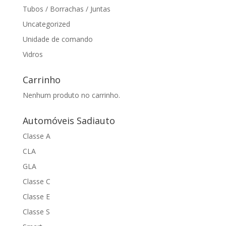
Tubos / Borrachas / Juntas
Uncategorized
Unidade de comando
Vidros
Carrinho
Nenhum produto no carrinho.
Automóveis Sadiauto
Classe A
CLA
GLA
Classe C
Classe E
Classe S