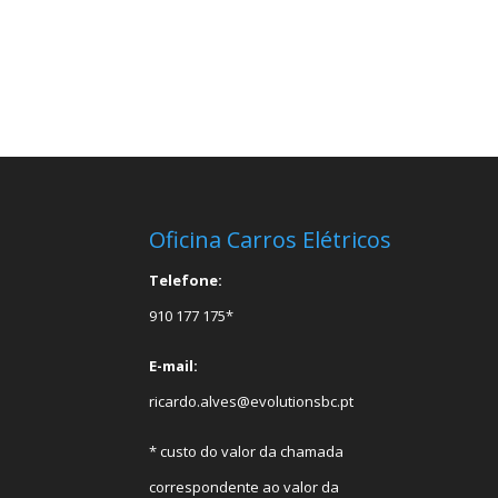
Oficina Carros Elétricos
Telefone:
910 177 175*
E-mail:
ricardo.alves@evolutionsbc.pt
* custo do valor da chamada
correspondente ao valor da