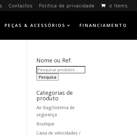
s
Contactos
Política de privacidade
0 Items
PEÇAS & ACESSÓRIOS
FINANCIAMENTO
Nome ou Ref.
Pesquisar
por:
Pesquisa
Categorias de
produto
Air-Bag/Sistema de
segurança
Boutique
Caixa de velocidades /