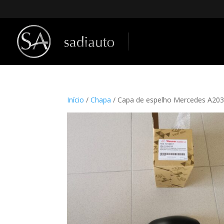
Início
/
Chapa
/ Capa de espelho Mercedes A20