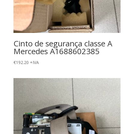
Cinto de segurança classe A
Mercedes A1688602385
€
192.20
+IVA