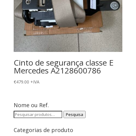
Cinto de segurança classe E
Mercedes A2128600786
€
479.00
+IVA
Nome ou Ref.
Pesquisar
Pesquisa
por:
Categorias de produto