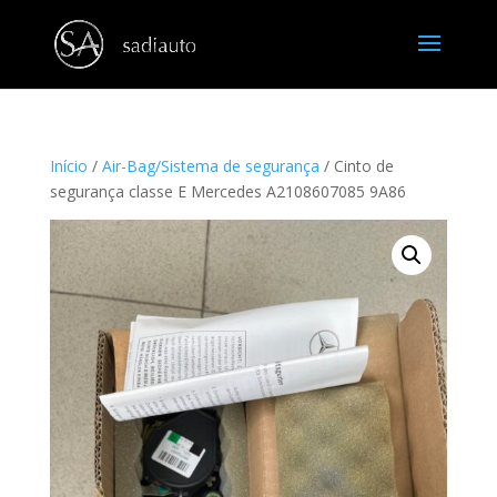
Início
/
Air-Bag/Sistema de segurança
/ Cinto de
segurança classe E Mercedes A2108607085 9A86