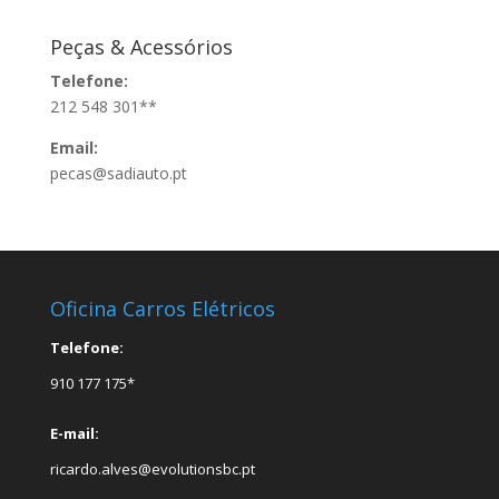
Peças & Acessórios
Telefone:
212 548 301**
Email:
pecas@sadiauto.pt
Oficina Carros Elétricos
Telefone:
910 177 175*
E-mail:
ricardo.alves@evolutionsbc.pt