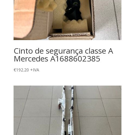
Cinto de segurança classe A
Mercedes A1688602385
€
192.20
+IVA