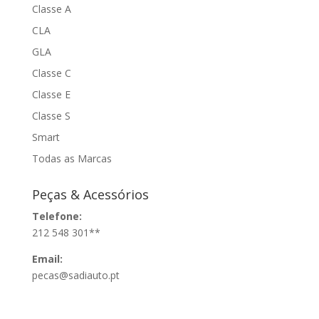
Classe A
CLA
GLA
Classe C
Classe E
Classe S
Smart
Todas as Marcas
Peças & Acessórios
Telefone:
212 548 301**
Email:
pecas@sadiauto.pt