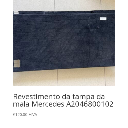
Revestimento da tampa da
mala Mercedes A2046800102
€
120.00
+IVA