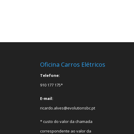
Oficina Carros Elétricos
Telefone:
910 177 175*
E-mail:
ricardo.alves@evolutionsbc.pt
* custo do valor da chamada
correspondente ao valor da