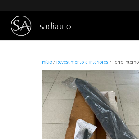
Início
/
Revestimento e Interiores
/ Forro inter