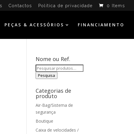
s
Contactos
Política de privacidade
0 Items
PEÇAS & ACESSÓRIOS
FINANCIAMENTO
Nome ou Ref.
Pesquisar
por:
Pesquisa
Categorias de
produto
Air-Bag/Sistema de
segurança
Boutique
Caixa de velocidades /