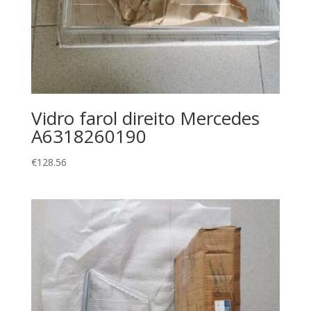
Vidro farol direito Mercedes
A6318260190
€
128.56