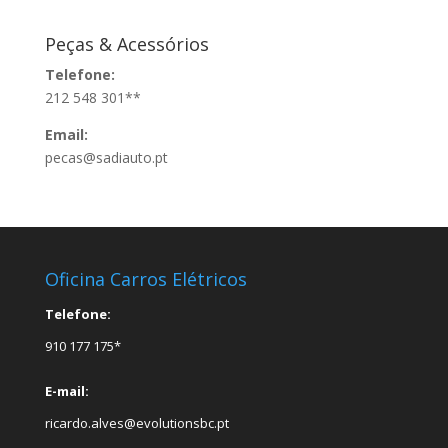
Peças & Acessórios
Telefone:
212 548 301**
Email:
pecas@sadiauto.pt
Oficina Carros Elétricos
Telefone:
910 177 175*
E-mail:
ricardo.alves@evolutionsbc.pt