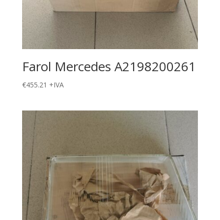
Farol Mercedes A2198200261
€
455.21
+IVA