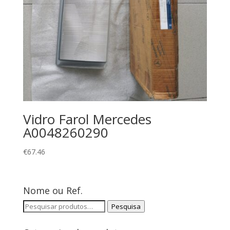
Vidro Farol Mercedes
A0048260290
€
67.46
Nome ou Ref.
Pesquisar
Pesquisa
por: