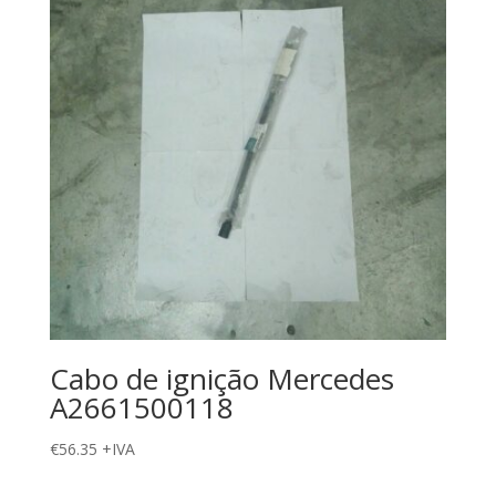
Cabo de ignição Mercedes
A2661500118
€
56.35
+IVA