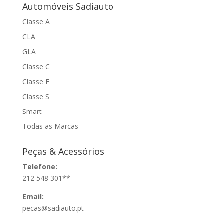
Automóveis Sadiauto
Classe A
CLA
GLA
Classe C
Classe E
Classe S
Smart
Todas as Marcas
Peças & Acessórios
Telefone:
212 548 301**
Email:
pecas@sadiauto.pt