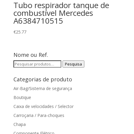
Tubo respirador tanque de
combustível Mercedes
A6384710515
€
25.77
Nome ou Ref.
Pesquisar
Pesquisa
por:
Categorias de produto
Air-Bag/Sistema de segurança
Boutique
Caixa de velocidades / Selector
Carroçaria / Para-choques
Chapa
Componente Elétrico