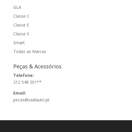
GLA
Classe C
Classe E
Classe S
Smart
Todas as Marcas
Peças & Acessórios
Telefone:
212 548 301**
Email:
pecas@sadiauto.pt