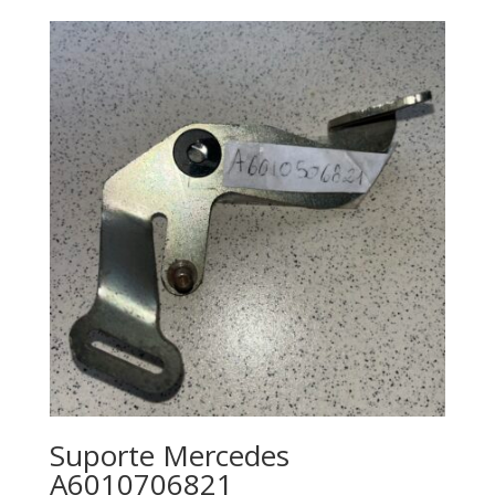
Suporte Mercedes
A6010706821