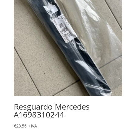
Resguardo Mercedes
A1698310244
€
28.56
+IVA