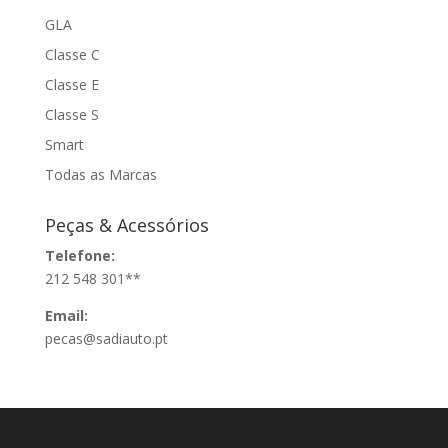
GLA
Classe C
Classe E
Classe S
Smart
Todas as Marcas
Peças & Acessórios
Telefone:
212 548 301**
Email:
pecas@sadiauto.pt