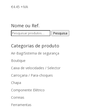
€
4.45
+IVA
Nome ou Ref.
Pesquisar
Pesquisa
por:
Categorias de produto
Air-Bag/Sistema de segurança
Boutique
Caixa de velocidades / Selector
Carroçaria / Para-choques
Chapa
Componente Elétrico
Correias
Ferramentas