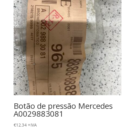
Botão de pressão Mercedes
A0029883081
€
12.34
+IVA