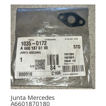
Junta Mercedes
A6601870180