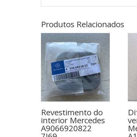
Produtos Relacionados
Revestimento do
Di
interior Mercedes
ve
A9066920822
Me
7J69
A