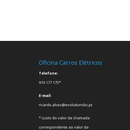
Oficina Carros Elétricos
Telefone:
910 177 175*
E-mail:
ricardo.alves@evolutionsbc.pt
* custo do valor da chamada
correspondente ao valor da