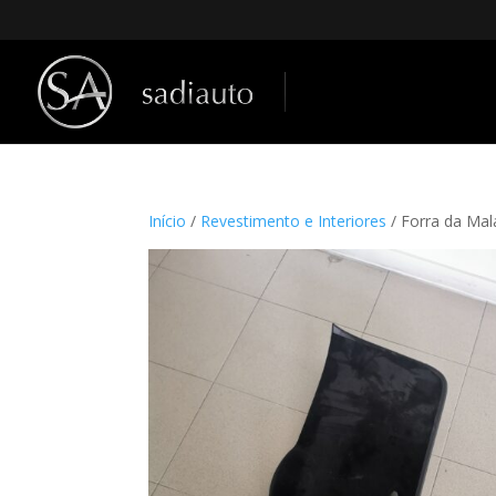
Início
/
Revestimento e Interiores
/ Forra da Ma