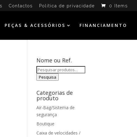
s
Contactos
Política de privacidade
0 Items
PEÇAS & ACESSÓRIOS
FINANCIAMENTO
Nome ou Ref.
Pesquisar
por:
Pesquisa
Categorias de
produto
Air-Bag/Sistema de
segurança
Boutique
Caixa de velocidades /