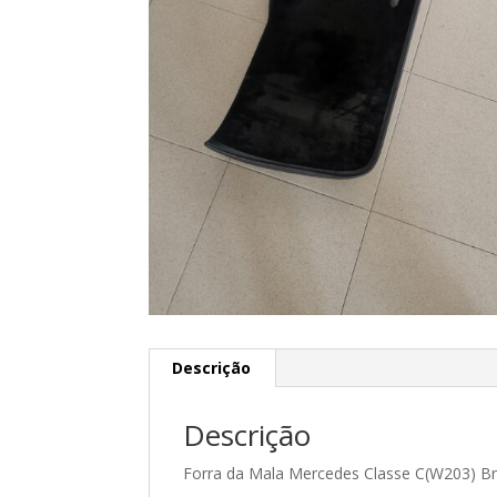
Descrição
Descrição
Forra da Mala Mercedes Classe C(W203) B