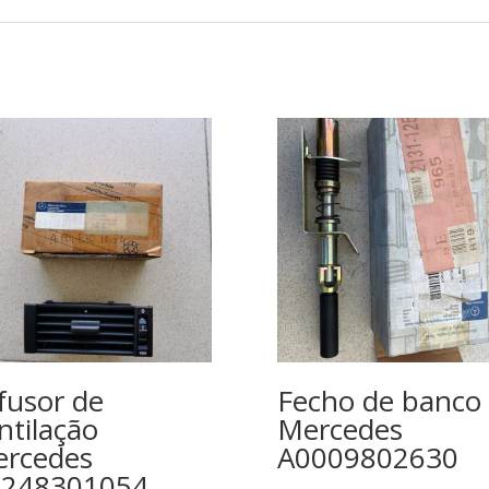
fusor de
Fecho de banco
ntilação
Mercedes
rcedes
A0009802630
1248301054