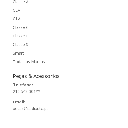
Classe A
CLA
GLA
Classe C
Classe E
Classe S
Smart
Todas as Marcas
Peças & Acessórios
Telefone:
212 548 301**
Email:
pecas@sadiauto.pt