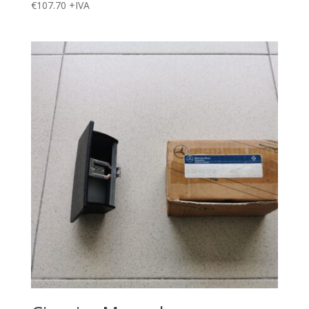
€
107.70
+IVA