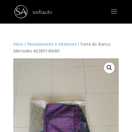
Início
/
Revestimento e Interiores
/ Forra do Banco
Mercedes A6389140089