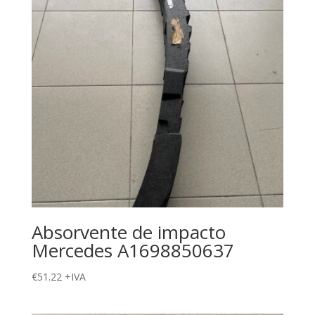
Absorvente de impacto
Mercedes A1698850637
€
51.22
+IVA