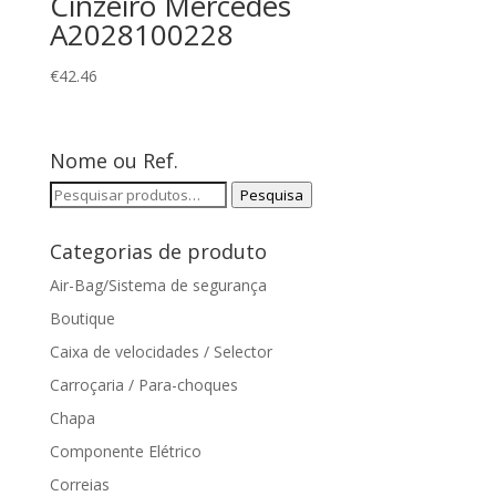
Cinzeiro Mercedes
A2028100228
€
42.46
Nome ou Ref.
Pesquisar
Pesquisa
por:
Categorias de produto
Air-Bag/Sistema de segurança
Boutique
Caixa de velocidades / Selector
Carroçaria / Para-choques
Chapa
Componente Elétrico
Correias