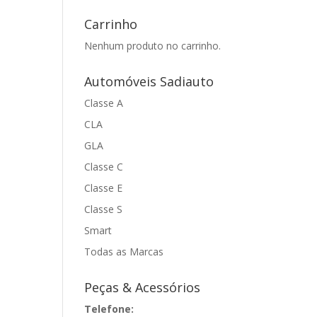
Carrinho
Nenhum produto no carrinho.
Automóveis Sadiauto
Classe A
CLA
GLA
Classe C
Classe E
Classe S
Smart
Todas as Marcas
Peças & Acessórios
Telefone: