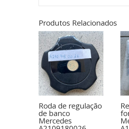
Produtos Relacionados
Roda de regulação
Re
de banco
fo
Mercedes
Me
A2109180026
A