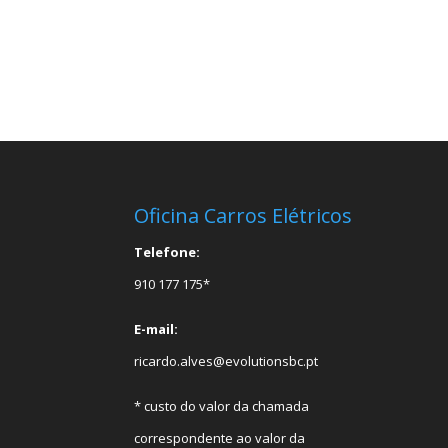
Oficina Carros Elétricos
Telefone:
910 177 175*
E-mail:
ricardo.alves@evolutionsbc.pt
* custo do valor da chamada
correspondente ao valor da