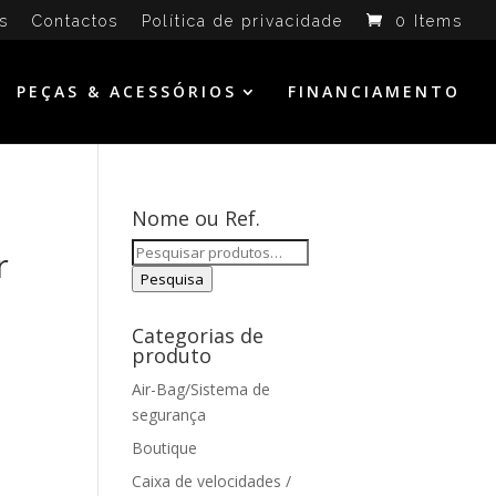
s
Contactos
Política de privacidade
0 Items
PEÇAS & ACESSÓRIOS
FINANCIAMENTO
Nome ou Ref.
Pesquisar
r
por:
Pesquisa
Categorias de
produto
Air-Bag/Sistema de
segurança
Boutique
Caixa de velocidades /