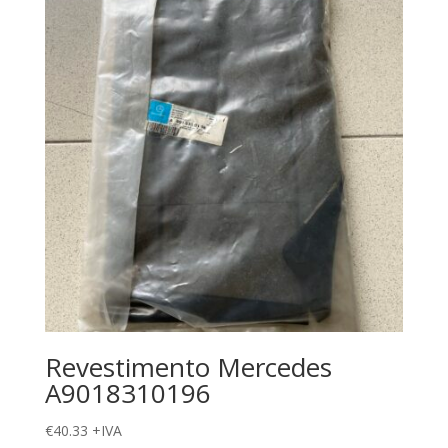
Revestimento Mercedes
A9018310196
€
40.33
+IVA