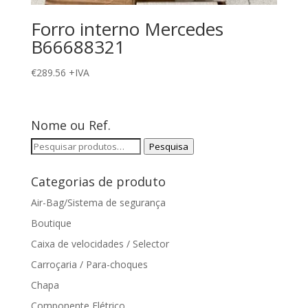
Forro interno Mercedes
B66688321
€
289.56
+IVA
Nome ou Ref.
Pesquisar
Pesquisa
por:
Categorias de produto
Air-Bag/Sistema de segurança
Boutique
Caixa de velocidades / Selector
Carroçaria / Para-choques
Chapa
Componente Elétrico