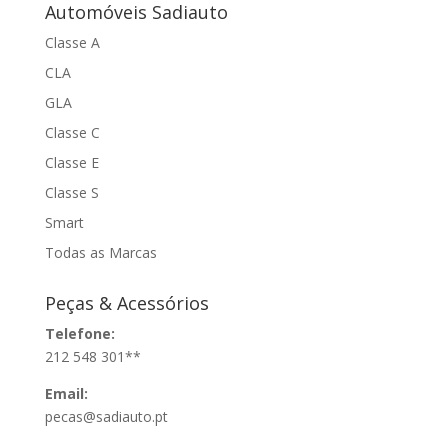
Automóveis Sadiauto
Classe A
CLA
GLA
Classe C
Classe E
Classe S
Smart
Todas as Marcas
Peças & Acessórios
Telefone:
212 548 301**
Email:
pecas@sadiauto.pt