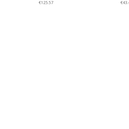
€
125.57
€
43.