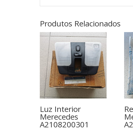
Produtos Relacionados
Luz Interior
Re
Merecedes
Me
A2108200301
A