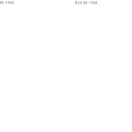
45
+IVA
€
24.36
+IVA