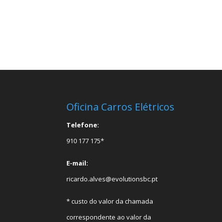
Oficina Carros Elétricos
Telefone:
910 177 175*
E-mail:
ricardo.alves@evolutionsbc.pt
* custo do valor da chamada
correspondente ao valor da