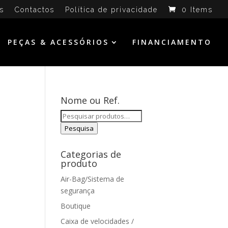
s
Contactos
Política de privacidade
0 Items
PEÇAS & ACESSÓRIOS
FINANCIAMENTO
Nome ou Ref.
Pesquisar
por:
Pesquisa
Categorias de
produto
Air-Bag/Sistema de
segurança
Boutique
Caixa de velocidades /