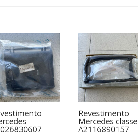
vestimento
Revestimento
rcedes
Mercedes classe
2026830607
A2116890157