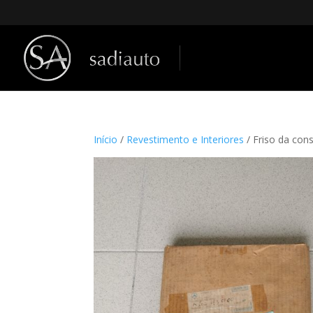
Início
/
Revestimento e Interiores
/ Friso da con