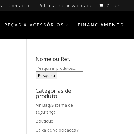
s
Contactos
Política de privacidade
0 Items
PEÇAS & ACESSÓRIOS
FINANCIAMENTO
Nome ou Ref.
Pesquisar
o
por:
Pesquisa
Categorias de
produto
Air-Bag/Sistema de
segurança
Boutique
Caixa de velocidades /