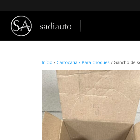
Início
/
Carroçaria / Para-choques
/ Gancho de s