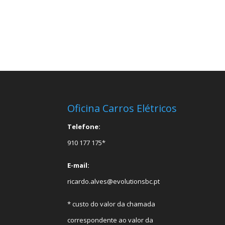
Oficina Carros Elétricos
Telefone:
910 177 175*
E-mail:
ricardo.alves@evolutionsbc.pt
* custo do valor da chamada
correspondente ao valor da