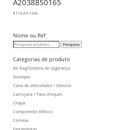
A2038850165
€
116.64
+IVA
Nome ou Ref.
Pesquisar
Pesquisa
por:
Categorias de produto
Air-Bag/Sistema de segurança
Boutique
Caixa de velocidades / Selector
Carroçaria / Para-choques
Chapa
Componente Elétrico
Correias
Ferramentas