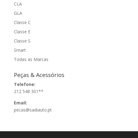
CLA
GLA
Classe C
Classe E
Classe S
Smart
Todas as Marcas
Peças & Acessórios
Telefone:
212 548 301**
Email:
pecas@sadiauto.pt