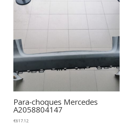
Para-choques Mercedes
A2058804147
€
617.12