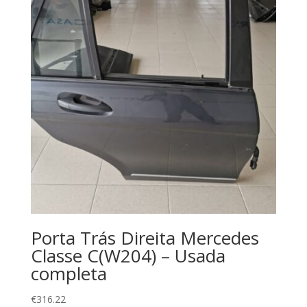
Porta Trás Direita Mercedes
Classe C(W204) – Usada
completa
€
316.22