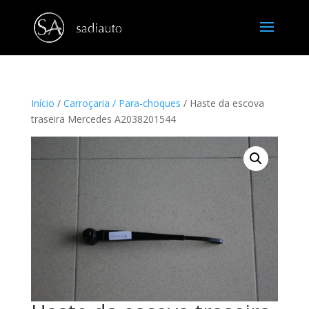
Início
/
Carroçaria / Para-choques
/ Haste da escova
traseira Mercedes A2038201544