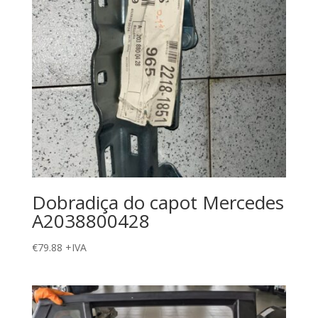
Dobradiça do capot Mercedes
A2038800428
€
79.88
+IVA