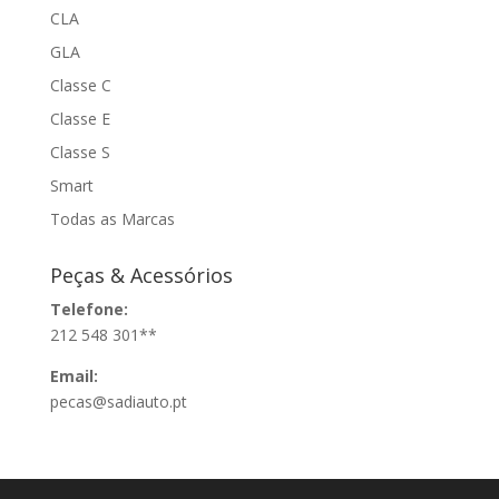
CLA
GLA
Classe C
Classe E
Classe S
Smart
Todas as Marcas
Peças & Acessórios
Telefone:
212 548 301**
Email:
pecas@sadiauto.pt