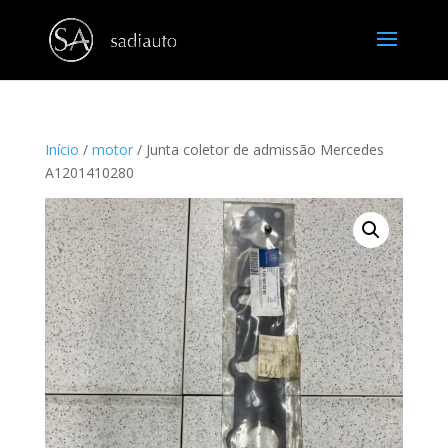
Início
/
motor
/ Junta coletor de admissão Mercedes
A1201410280