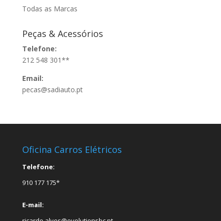
Todas as Marcas
Peças & Acessórios
Telefone:
212 548 301**
Email:
pecas@sadiauto.pt
Oficina Carros Elétricos
Telefone:
910 177 175*
E-mail:
ricardo.alves@evolutionsbc.pt