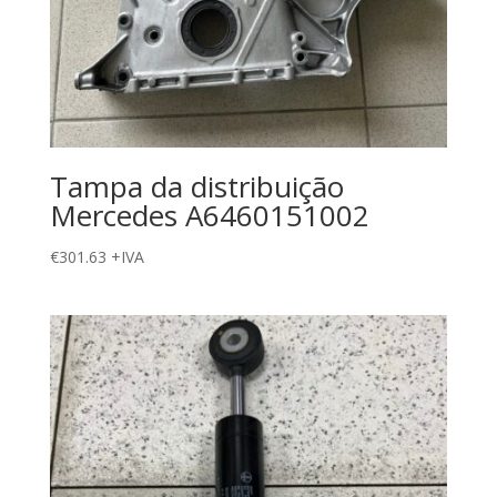
Tampa da distribuição
Mercedes A6460151002
€
301.63
+IVA