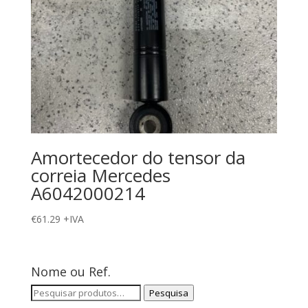
Amortecedor do tensor da
correia Mercedes
A6042000214
€
61.29
+IVA
Nome ou Ref.
Pesquisar
Pesquisa
por: