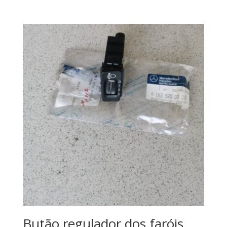
Butão regulador dos faróis