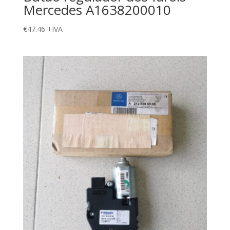
Mercedes A1638200010
€
47.46
+IVA