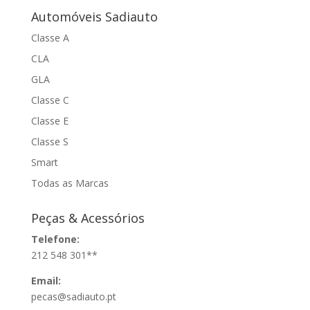
Automóveis Sadiauto
Classe A
CLA
GLA
Classe C
Classe E
Classe S
Smart
Todas as Marcas
Peças & Acessórios
Telefone:
212 548 301**
Email:
pecas@sadiauto.pt