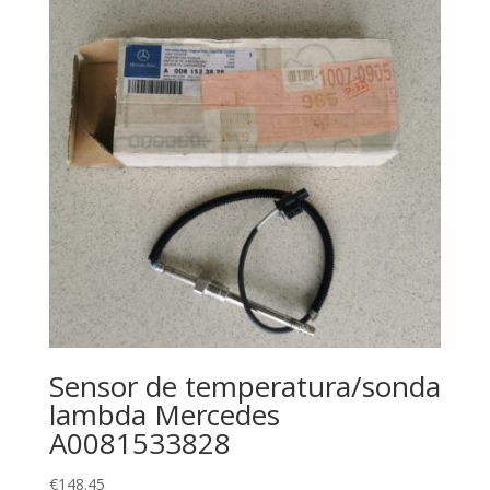
Sensor de temperatura/sonda
lambda Mercedes
A0081533828
€
148.45