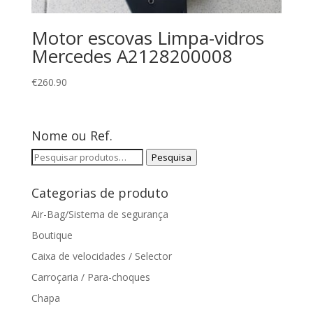
Motor escovas Limpa-vidros
Mercedes A2128200008
€
260.90
Nome ou Ref.
Pesquisar
Pesquisa
por:
Categorias de produto
Air-Bag/Sistema de segurança
Boutique
Caixa de velocidades / Selector
Carroçaria / Para-choques
Chapa