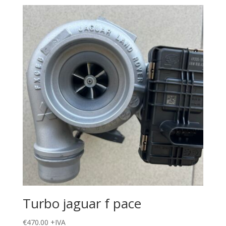
Turbo jaguar f pace
€
470.00
+IVA