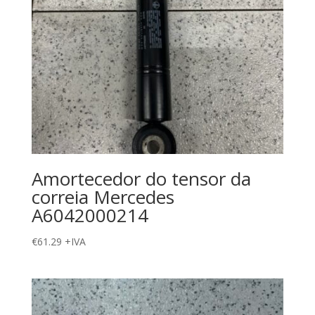
Amortecedor do tensor da
correia Mercedes
A6042000214
€
61.29
+IVA