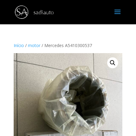
Início
/
motor
/ Mercedes A5410300537