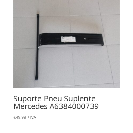
Suporte Pneu Suplente
Mercedes A6384000739
€
49.98
+IVA