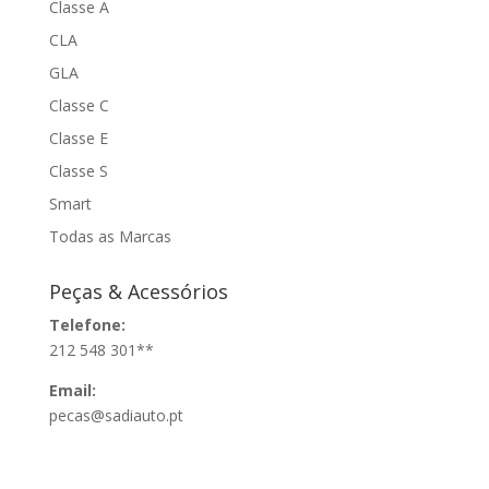
Classe A
CLA
GLA
Classe C
Classe E
Classe S
Smart
Todas as Marcas
Peças & Acessórios
Telefone:
212 548 301**
Email:
pecas@sadiauto.pt