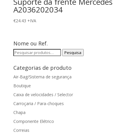
Suporte da frente Mercedes
A2036202034
€
24.43
+IVA
Nome ou Ref.
Pesquisar
Pesquisa
por:
Categorias de produto
Air-Bag/Sistema de segurança
Boutique
Caixa de velocidades / Selector
Carroçaria / Para-choques
Chapa
Componente Elétrico
Correias