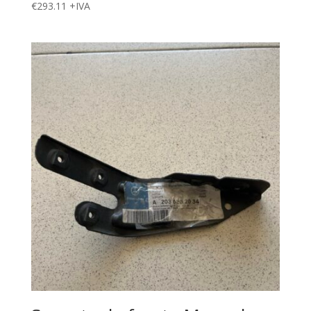
€
293.11
+IVA