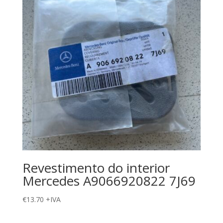
Revestimento do interior
Mercedes A9066920822 7J69
€
13.70
+IVA