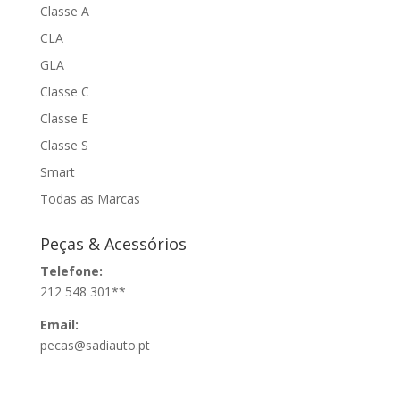
Classe A
CLA
GLA
Classe C
Classe E
Classe S
Smart
Todas as Marcas
Peças & Acessórios
Telefone:
212 548 301**
Email:
pecas@sadiauto.pt