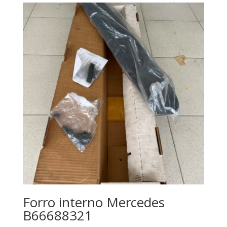
Forro interno Mercedes
B66688321