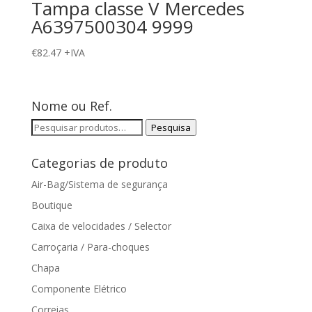
Tampa classe V Mercedes
A6397500304 9999
€
82.47
+IVA
Nome ou Ref.
Pesquisar
Pesquisa
por:
Categorias de produto
Air-Bag/Sistema de segurança
Boutique
Caixa de velocidades / Selector
Carroçaria / Para-choques
Chapa
Componente Elétrico
Correias