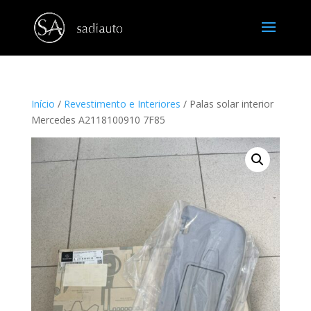
Início
/
Revestimento e Interiores
/ Palas solar interior
Mercedes A2118100910 7F85