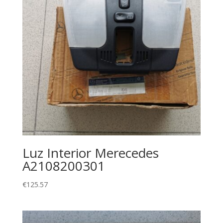
Luz Interior Merecedes
A2108200301
€
125.57