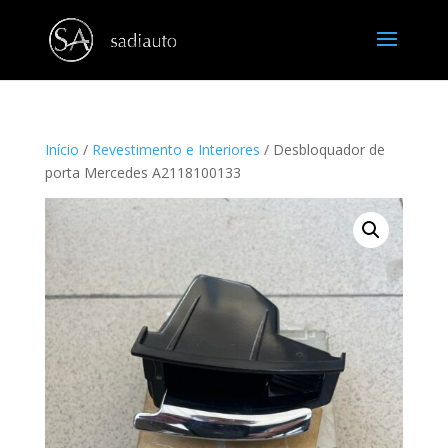
Início
/
Revestimento e Interiores
/ Desbloquador de
porta Mercedes A2118100133