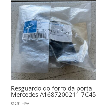
Resguardo do forro da porta
Mercedes A1687200211 7C45
€
16.81
+IVA