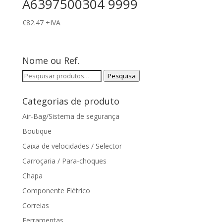
A6397500304 9999
€
82.47
+IVA
Nome ou Ref.
Pesquisar
Pesquisa
por:
Categorias de produto
Air-Bag/Sistema de segurança
Boutique
Caixa de velocidades / Selector
Carroçaria / Para-choques
Chapa
Componente Elétrico
Correias
Ferramentas