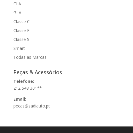
CLA
GLA
Classe C
Classe E
Classe S
Smart
Todas as Marcas
Peças & Acessórios
Telefone:
212 548 301**
Email:
pecas@sadiauto.pt