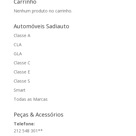
Carrinho
Nenhum produto no carrinho.
Automóveis Sadiauto
Classe A
CLA
GLA
Classe C
Classe E
Classe S
Smart
Todas as Marcas
Peças & Acessórios
Telefone:
212 548 301**