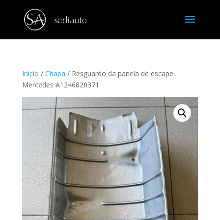
Início
/
Chapa
/ Resguardo da panela de escape
Mercedes A1246820371