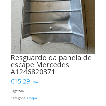
Resguardo da panela de
escape Mercedes
A1246820371
€
15.29
+IVA
Esgotado
Categoria:
Chapa