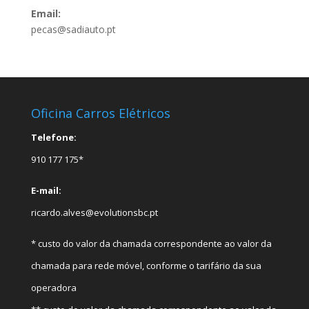
Email:
pecas@sadiauto.pt
Oficina Carros Elétricos
Telefone:
910 177 175*
E-mail:
ricardo.alves@evolutionsbc.pt
* custo do valor da chamada correspondente ao valor da
chamada para rede móvel, conforme o tarifário da sua
operadora