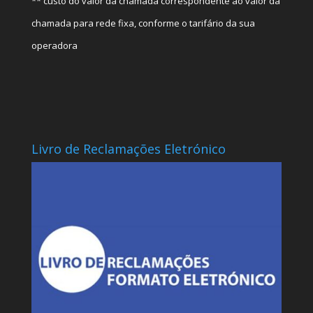
** custo do valor da chamada correspondente ao valor da
chamada para rede fixa, conforme o tarifário da sua
operadora
Livro de Reclamações Eletrónico