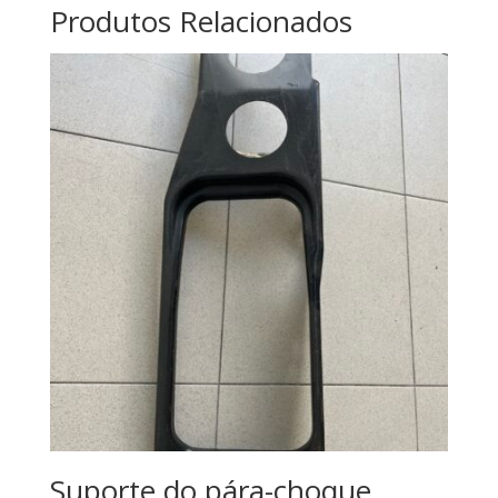
Produtos Relacionados
Suporte do pára-choque