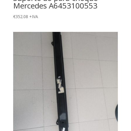
Mercedes A6453100553
€
352.08
+IVA