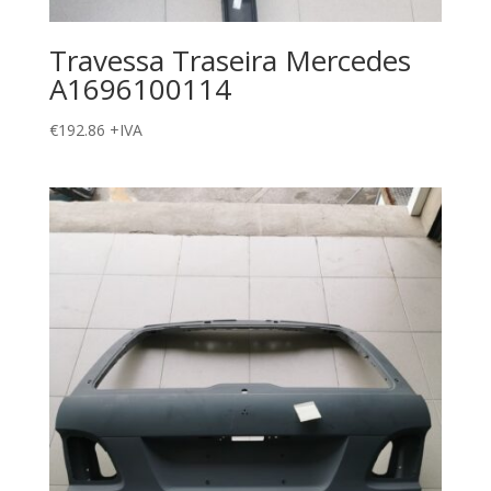
Travessa Traseira Mercedes
A1696100114
€
192.86
+IVA