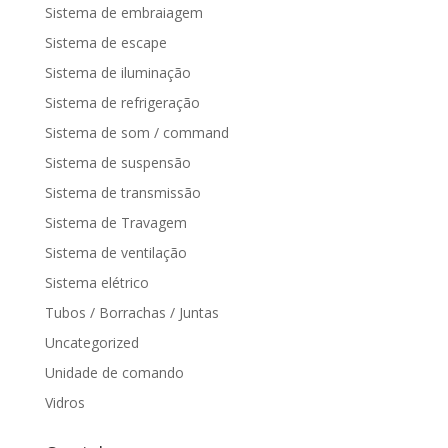
Sistema de embraiagem
Sistema de escape
Sistema de iluminação
Sistema de refrigeração
Sistema de som / command
Sistema de suspensão
Sistema de transmissão
Sistema de Travagem
Sistema de ventilação
Sistema elétrico
Tubos / Borrachas / Juntas
Uncategorized
Unidade de comando
Vidros