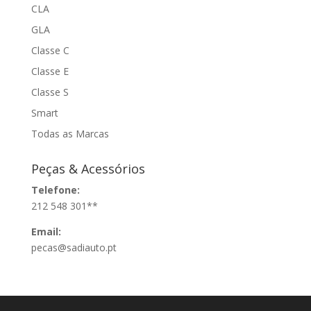
CLA
GLA
Classe C
Classe E
Classe S
Smart
Todas as Marcas
Peças & Acessórios
Telefone:
212 548 301**
Email:
pecas@sadiauto.pt