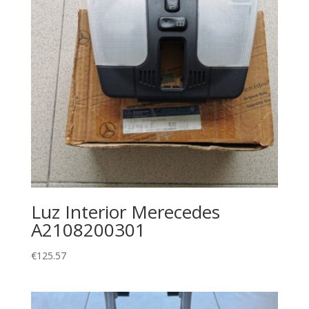
Luz Interior Merecedes
A2108200301
€
125.57