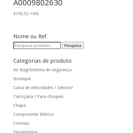
A0009802630
€
190.52
+IVA
Nome ou Ref.
Pesquisar
Pesquisa
por:
Categorias de produto
Air-Bag/Sistema de segurança
Boutique
Caixa de velocidades / Selector
Carroçaria / Para-choques
Chapa
Componente Elétrico
Correias
Ferramentas