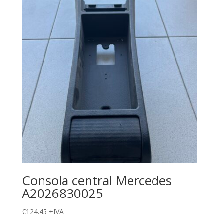
Consola central Mercedes
A2026830025
€
124.45
+IVA