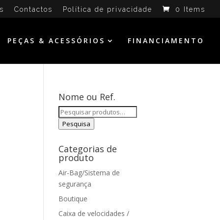
s
Contactos
Política de privacidade
0 Items
PEÇAS & ACESSÓRIOS
FINANCIAMENTO
Nome ou Ref.
Pesquisar
por:
Pesquisa
Categorias de
produto
Air-Bag/Sistema de
segurança
Boutique
Caixa de velocidades /