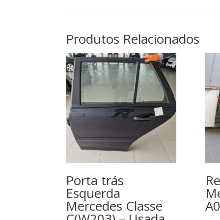
Produtos Relacionados
Porta trás
Re
Esquerda
Me
Mercedes Classe
A
C(W203) – Usada