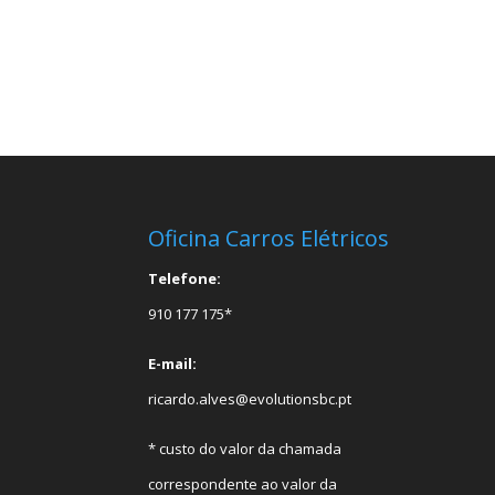
Oficina Carros Elétricos
Telefone:
910 177 175*
E-mail:
ricardo.alves@evolutionsbc.pt
* custo do valor da chamada
correspondente ao valor da