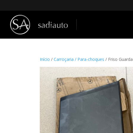
Início
/
Carroçaria / Para-choques
/ Friso Guard