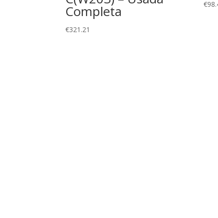
€
98.
Completa
€
321.21