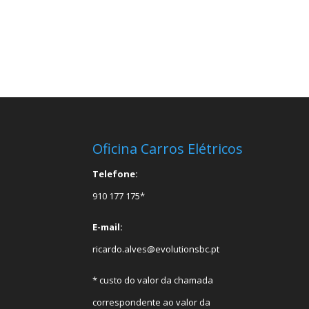
Oficina Carros Elétricos
Telefone:
910 177 175*
E-mail:
ricardo.alves@evolutionsbc.pt
* custo do valor da chamada
correspondente ao valor da