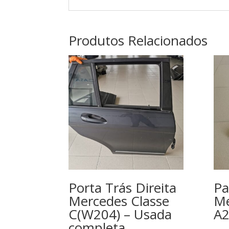
Produtos Relacionados
Porta Trás Direita
Pa
Mercedes Classe
Me
C(W204) – Usada
A
completa