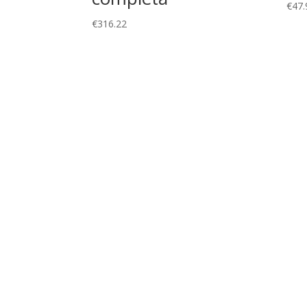
€
47.
€
316.22