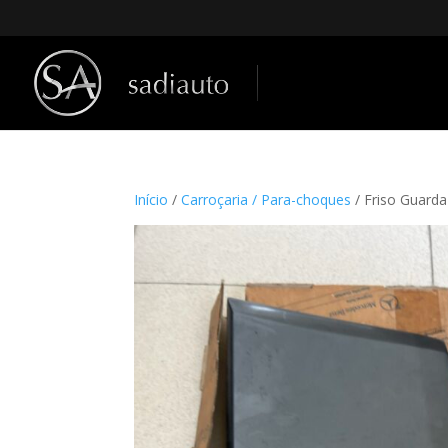
Início
/
Carroçaria / Para-choques
/ Friso Guar