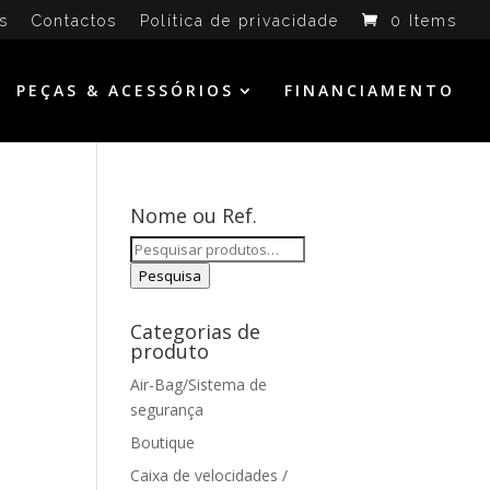
s
Contactos
Política de privacidade
0 Items
PEÇAS & ACESSÓRIOS
FINANCIAMENTO
Nome ou Ref.
Pesquisar
por:
Pesquisa
Categorias de
produto
Air-Bag/Sistema de
segurança
Boutique
Caixa de velocidades /