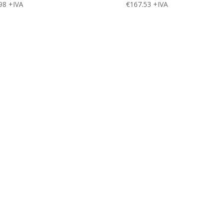
98
+IVA
€
167.53
+IVA