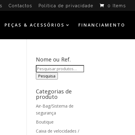
s
Contactos
Política de privacidade
0 Items
PEÇAS & ACESSÓRIOS
FINANCIAMENTO
Nome ou Ref.
Pesquisar
por:
Pesquisa
Categorias de
produto
Air-Bag/Sistema de
segurança
Boutique
Caixa de velocidades /