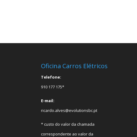
Oficina Carros Elétricos
Telefone:
910 177 175*
E-mail:
ricardo.alves@evolutionsbc.pt
* custo do valor da chamada
correspondente ao valor da