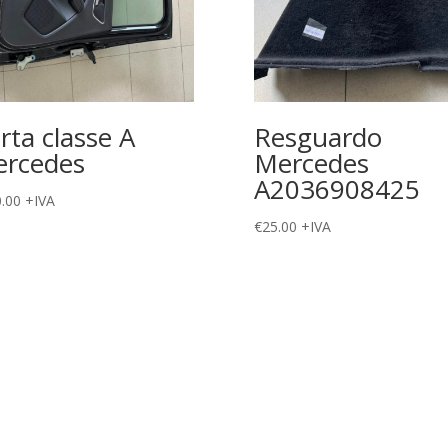
rta classe A
Resguardo
rcedes
Mercedes
A2036908425
.00
+IVA
€
25.00
+IVA